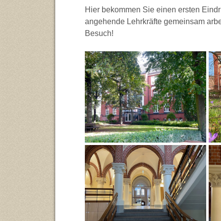
Hier bekommen Sie einen ersten Eindr
angehende Lehrkräfte gemeinsam arbeit
Besuch!
Frontansicht
Kro
Eingangshalle
Flu