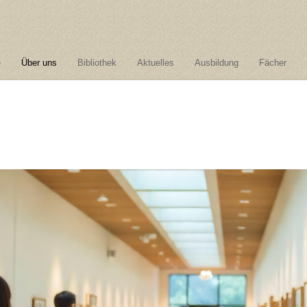
e
Über uns
Bibliothek
Aktuelles
Ausbildung
Fächer