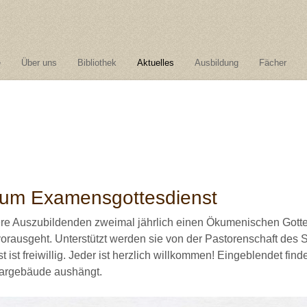
e
Über uns
Bibliothek
Aktuelles
Ausbildung
Fächer
zum Examensgottesdienst
re Auszubildenden zweimal jährlich einen Ökumenischen Gottesd
 vorausgeht. Unterstützt werden sie von der Pastorenschaft des
ist freiwillig. Jeder ist herzlich willkommen! Eingeblendet find
nargebäude aushängt.