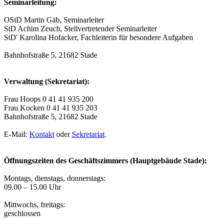
Seminarleitung:
OStD Martin Gäb, Seminarleiter
StD Achim Zeuch, Stellvertretender Seminarleiter
StD' Karolina Hofacker, Fachleiterin für besondere Aufgaben
Bahnhofstraße 5, 21682 Stade
Verwaltung (Sekretariat):
Frau Hoops 0 41 41 935 200
Frau Kocken 0 41 41 935 203
Bahnhofstraße 5, 21682 Stade
E-Mail:
Kontakt
oder
Sekretariat
.
Öffnungszeiten des Geschäftszimmers (Hauptgebäude Stade):
Montags, dienstags, donnerstags:
09.00 – 15.00 Uhr
Mittwochs, freitags:
geschlossen