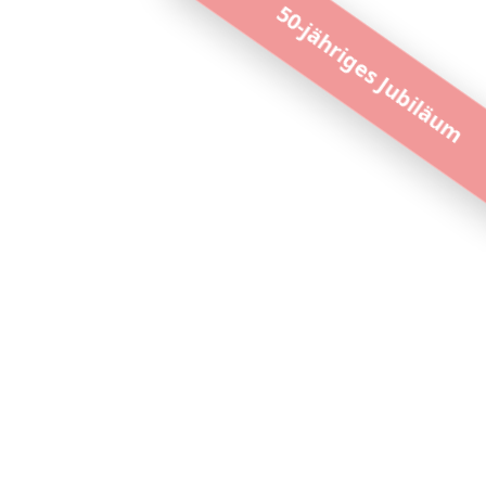
50-jähriges Jubiläum