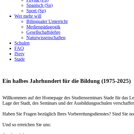
Spanisch (Sn)
Sport (Sp)
Wer mehr will
Bilingualer Unterricht
Medienpädagogik
Gesellschaftslehre
Naturwissenschaften
Schulen
FAQ
IServ
Stade
Ein halbes Jahrhundert für die Bildung (1975-2025)
Willkommen auf der Homepage des Studienseminars Stade für das Leh
Lage der Stadt, des Seminars und der Ausbildungsschulen verschaffe
Haben Sie Fragen bezüglich Ihres Vorbereitungsdienstes? Sind Sie no
Und so erreichen Sie uns: