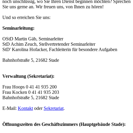
noch unschlüssig, wo Sie Ihren Dienst beginnen möchten? Sprechen
Sie uns gerne an. Wir freuen uns, von Ihnen zu hören!
Und so erreichen Sie uns:
Seminarleitung:
OStD Martin Gäb, Seminarleiter
StD Achim Zeuch, Stellvertretender Seminarleiter
StD' Karolina Hofacker, Fachleiterin für besondere Aufgaben
Bahnhofstraße 5, 21682 Stade
Verwaltung (Sekretariat):
Frau Hoops 0 41 41 935 200
Frau Kocken 0 41 41 935 203
Bahnhofstraße 5, 21682 Stade
E-Mail:
Kontakt
oder
Sekretariat
.
Öffnungszeiten des Geschäftszimmers (Hauptgebäude Stade):