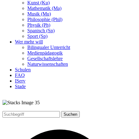
Kunst (Ku)
Mathematik (Ma)
Musik (Mu)
Philosophie (Phil)
Physik (Ph)
Spanisch (Sn)
Sport (Sp)
Wer mehr will
Bilingualer Unterricht
Medienpädagogik
Gesellschaftslehre
Naturwissenschaften
Schulen
FAQ
IServ
Stade
Suchen