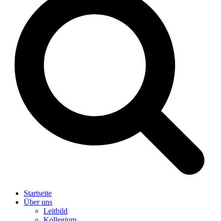
Startseite
Über uns
Leitbild
Kollegium