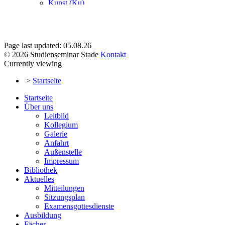
Page last updated: 05.08.26
© 2026 Studienseminar Stade
Kontakt
Currently viewing
>
Startseite
Startseite
Über uns
Leitbild
Kollegium
Galerie
Anfahrt
Außenstelle
Impressum
Bibliothek
Aktuelles
Mitteilungen
Sitzungsplan
Examensgottesdienste
Ausbildung
Fächer