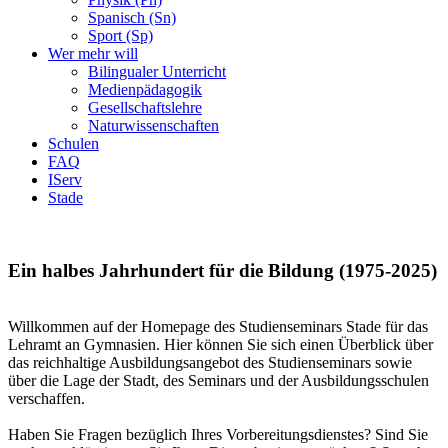
Spanisch (Sn)
Sport (Sp)
Wer mehr will
Bilingualer Unterricht
Medienpädagogik
Gesellschaftslehre
Naturwissenschaften
Schulen
FAQ
IServ
Stade
Ein halbes Jahrhundert für die Bildung (1975-2025)
Willkommen auf der Homepage des Studienseminars Stade für das
Lehramt an Gymnasien. Hier können Sie sich einen Überblick über
das reichhaltige Ausbildungsangebot des Studienseminars sowie
über die Lage der Stadt, des Seminars und der Ausbildungsschulen
verschaffen.
Haben Sie Fragen bezüglich Ihres Vorbereitungsdienstes? Sind Sie