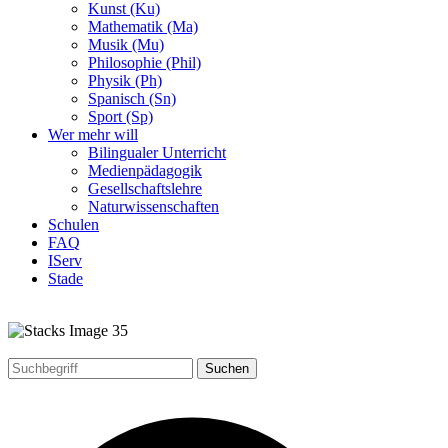
Kunst (Ku)
Mathematik (Ma)
Musik (Mu)
Philosophie (Phil)
Physik (Ph)
Spanisch (Sn)
Sport (Sp)
Wer mehr will
Bilingualer Unterricht
Medienpädagogik
Gesellschaftslehre
Naturwissenschaften
Schulen
FAQ
IServ
Stade
Suchen