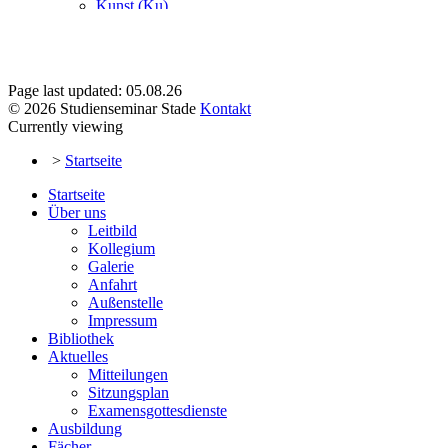
Page last updated: 05.08.26
© 2026 Studienseminar Stade
Kontakt
Currently viewing
>
Startseite
Startseite
Über uns
Leitbild
Kollegium
Galerie
Anfahrt
Außenstelle
Impressum
Bibliothek
Aktuelles
Mitteilungen
Sitzungsplan
Examensgottesdienste
Ausbildung
Fächer