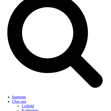
Startseite
Über uns
Leitbild
Kollegium