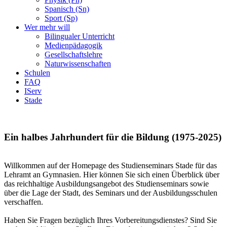
Spanisch (Sn)
Sport (Sp)
Wer mehr will
Bilingualer Unterricht
Medienpädagogik
Gesellschaftslehre
Naturwissenschaften
Schulen
FAQ
IServ
Stade
Ein halbes Jahrhundert für die Bildung (1975-2025)
Willkommen auf der Homepage des Studienseminars Stade für das
Lehramt an Gymnasien. Hier können Sie sich einen Überblick über
das reichhaltige Ausbildungsangebot des Studienseminars sowie
über die Lage der Stadt, des Seminars und der Ausbildungsschulen
verschaffen.
Haben Sie Fragen bezüglich Ihres Vorbereitungsdienstes? Sind Sie