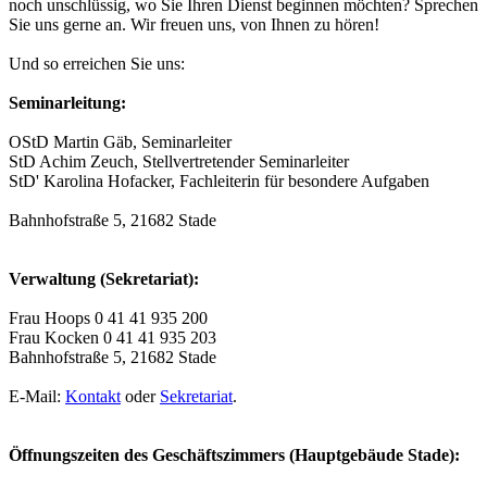
noch unschlüssig, wo Sie Ihren Dienst beginnen möchten? Sprechen
Sie uns gerne an. Wir freuen uns, von Ihnen zu hören!
Und so erreichen Sie uns:
Seminarleitung:
OStD Martin Gäb, Seminarleiter
StD Achim Zeuch, Stellvertretender Seminarleiter
StD' Karolina Hofacker, Fachleiterin für besondere Aufgaben
Bahnhofstraße 5, 21682 Stade
Verwaltung (Sekretariat):
Frau Hoops 0 41 41 935 200
Frau Kocken 0 41 41 935 203
Bahnhofstraße 5, 21682 Stade
E-Mail:
Kontakt
oder
Sekretariat
.
Öffnungszeiten des Geschäftszimmers (Hauptgebäude Stade):