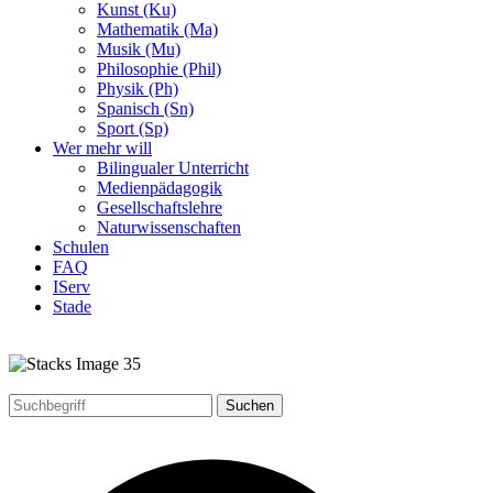
Kunst (Ku)
Mathematik (Ma)
Musik (Mu)
Philosophie (Phil)
Physik (Ph)
Spanisch (Sn)
Sport (Sp)
Wer mehr will
Bilingualer Unterricht
Medienpädagogik
Gesellschaftslehre
Naturwissenschaften
Schulen
FAQ
IServ
Stade
Suchen