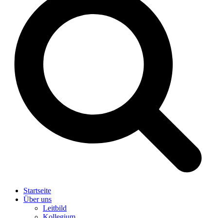
Startseite
Über uns
Leitbild
Kollegium