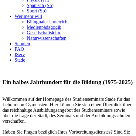
Spanisch (Sn)
Sport (Sp)
Wer mehr will
Bilingualer Unterricht
Medienpädagogik
Gesellschaftslehre
Naturwissenschaften
Schulen
FAQ
IServ
Stade
Ein halbes Jahrhundert für die Bildung (1975-2025)
Willkommen auf der Homepage des Studienseminars Stade für das
Lehramt an Gymnasien. Hier können Sie sich einen Überblick über
das reichhaltige Ausbildungsangebot des Studienseminars sowie
über die Lage der Stadt, des Seminars und der Ausbildungsschulen
verschaffen.
Haben Sie Fragen bezüglich Ihres Vorbereitungsdienstes? Sind Sie