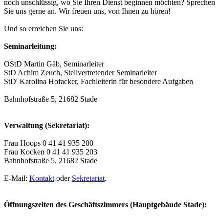
noch unschlüssig, wo Sie Ihren Dienst beginnen möchten? Sprechen
Sie uns gerne an. Wir freuen uns, von Ihnen zu hören!
Und so erreichen Sie uns:
Seminarleitung:
OStD Martin Gäb, Seminarleiter
StD Achim Zeuch, Stellvertretender Seminarleiter
StD' Karolina Hofacker, Fachleiterin für besondere Aufgaben
Bahnhofstraße 5, 21682 Stade
Verwaltung (Sekretariat):
Frau Hoops 0 41 41 935 200
Frau Kocken 0 41 41 935 203
Bahnhofstraße 5, 21682 Stade
E-Mail:
Kontakt
oder
Sekretariat
.
Öffnungszeiten des Geschäftszimmers (Hauptgebäude Stade):