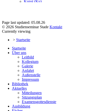
Page last updated: 05.08.26
© 2026 Studienseminar Stade
Kontakt
Currently viewing
>
Startseite
Startseite
Über uns
Leitbild
Kollegium
Galerie
Anfahrt
Außenstelle
Impressum
Bibliothek
Aktuelles
Mitteilungen
Sitzungsplan
Examensgottesdienste
Ausbildung
Fächer