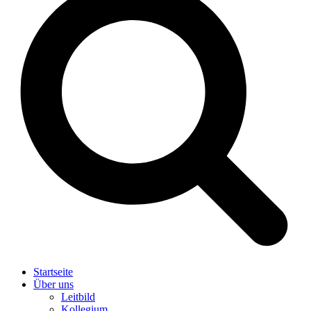
Startseite
Über uns
Leitbild
Kollegium