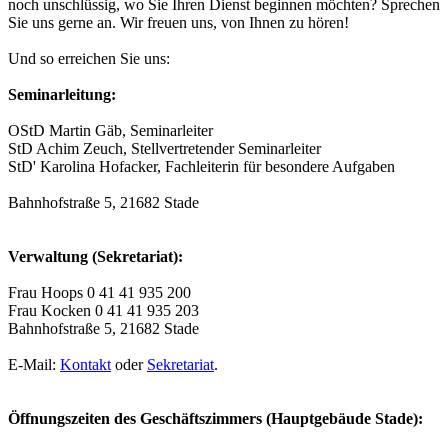
noch unschlüssig, wo Sie Ihren Dienst beginnen möchten? Sprechen
Sie uns gerne an. Wir freuen uns, von Ihnen zu hören!
Und so erreichen Sie uns:
Seminarleitung:
OStD Martin Gäb, Seminarleiter
StD Achim Zeuch, Stellvertretender Seminarleiter
StD' Karolina Hofacker, Fachleiterin für besondere Aufgaben
Bahnhofstraße 5, 21682 Stade
Verwaltung (Sekretariat):
Frau Hoops 0 41 41 935 200
Frau Kocken 0 41 41 935 203
Bahnhofstraße 5, 21682 Stade
E-Mail:
Kontakt
oder
Sekretariat
.
Öffnungszeiten des Geschäftszimmers (Hauptgebäude Stade):