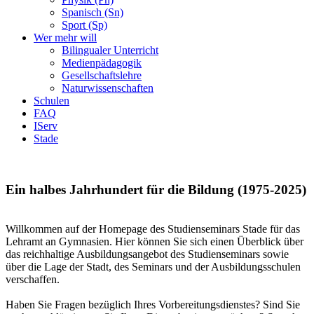
Spanisch (Sn)
Sport (Sp)
Wer mehr will
Bilingualer Unterricht
Medienpädagogik
Gesellschaftslehre
Naturwissenschaften
Schulen
FAQ
IServ
Stade
Ein halbes Jahrhundert für die Bildung (1975-2025)
Willkommen auf der Homepage des Studienseminars Stade für das
Lehramt an Gymnasien. Hier können Sie sich einen Überblick über
das reichhaltige Ausbildungsangebot des Studienseminars sowie
über die Lage der Stadt, des Seminars und der Ausbildungsschulen
verschaffen.
Haben Sie Fragen bezüglich Ihres Vorbereitungsdienstes? Sind Sie