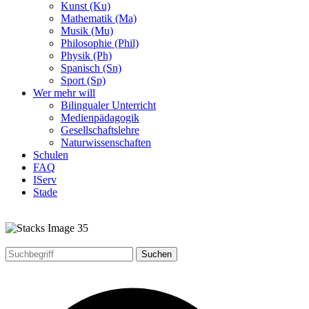
Kunst (Ku)
Mathematik (Ma)
Musik (Mu)
Philosophie (Phil)
Physik (Ph)
Spanisch (Sn)
Sport (Sp)
Wer mehr will
Bilingualer Unterricht
Medienpädagogik
Gesellschaftslehre
Naturwissenschaften
Schulen
FAQ
IServ
Stade
Suchen