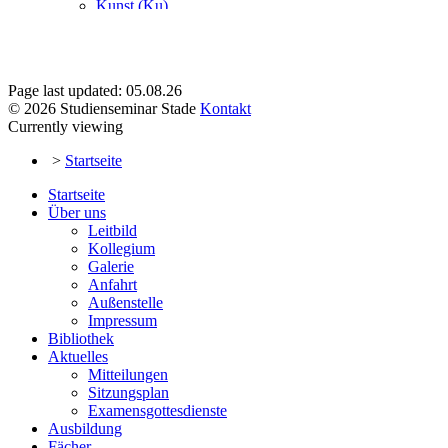
Page last updated: 05.08.26
© 2026 Studienseminar Stade
Kontakt
Currently viewing
>
Startseite
Startseite
Über uns
Leitbild
Kollegium
Galerie
Anfahrt
Außenstelle
Impressum
Bibliothek
Aktuelles
Mitteilungen
Sitzungsplan
Examensgottesdienste
Ausbildung
Fächer