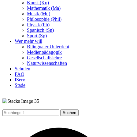
Kunst (Ku)
Mathematik (Ma)
Musik (Mu)
Philosophie (Phil)
Physik (Ph)
Spanisch (Sn)
Sport (Sp)
Wer mehr will
Bilingualer Unterricht
Medienpädagogik
Gesellschaftslehre
Naturwissenschaften
Schulen
FAQ
IServ
Stade
Suchen