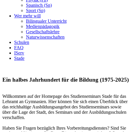
Spanisch (Sn)
Sport (Sp)
Wer mehr will
Bilingualer Unterricht
Medienpädagogik
Gesellschaftslehre
Naturwissenschaften
Schulen
FAQ
IServ
Stade
Ein halbes Jahrhundert für die Bildung (1975-2025)
Willkommen auf der Homepage des Studienseminars Stade für das
Lehramt an Gymnasien. Hier können Sie sich einen Überblick über
das reichhaltige Ausbildungsangebot des Studienseminars sowie
über die Lage der Stadt, des Seminars und der Ausbildungsschulen
verschaffen.
Haben Sie Fragen bezüglich Ihres Vorbereitungsdienstes? Sind Sie