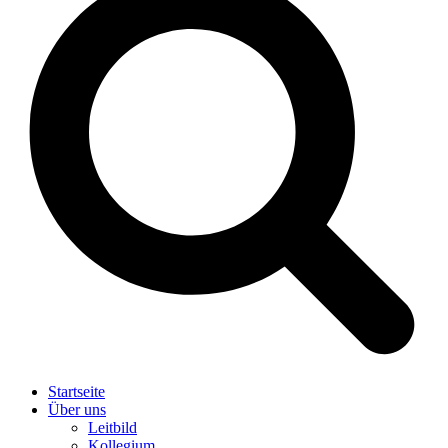
Startseite
Über uns
Leitbild
Kollegium