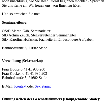
noch unschlüssig, wo Sie Ihren Dienst beginnen möchten? Sprechen
Sie uns gerne an. Wir freuen uns, von Ihnen zu hören!
Und so erreichen Sie uns:
Seminarleitung:
OStD Martin Gäb, Seminarleiter
StD Achim Zeuch, Stellvertretender Seminarleiter
StD' Karolina Hofacker, Fachleiterin für besondere Aufgaben
Bahnhofstraße 5, 21682 Stade
Verwaltung (Sekretariat):
Frau Hoops 0 41 41 935 200
Frau Kocken 0 41 41 935 203
Bahnhofstraße 5, 21682 Stade
E-Mail:
Kontakt
oder
Sekretariat
.
Öffnungszeiten des Geschäftszimmers (Hauptgebäude Stade):