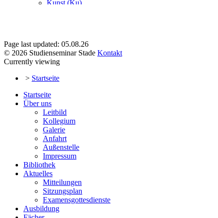
Page last updated: 05.08.26
© 2026 Studienseminar Stade
Kontakt
Currently viewing
>
Startseite
Startseite
Über uns
Leitbild
Kollegium
Galerie
Anfahrt
Außenstelle
Impressum
Bibliothek
Aktuelles
Mitteilungen
Sitzungsplan
Examensgottesdienste
Ausbildung
Fächer