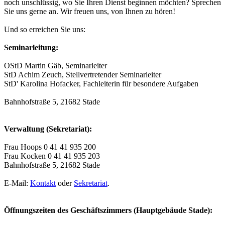
noch unschlüssig, wo Sie Ihren Dienst beginnen möchten? Sprechen
Sie uns gerne an. Wir freuen uns, von Ihnen zu hören!
Und so erreichen Sie uns:
Seminarleitung:
OStD Martin Gäb, Seminarleiter
StD Achim Zeuch, Stellvertretender Seminarleiter
StD' Karolina Hofacker, Fachleiterin für besondere Aufgaben
Bahnhofstraße 5, 21682 Stade
Verwaltung (Sekretariat):
Frau Hoops 0 41 41 935 200
Frau Kocken 0 41 41 935 203
Bahnhofstraße 5, 21682 Stade
E-Mail:
Kontakt
oder
Sekretariat
.
Öffnungszeiten des Geschäftszimmers (Hauptgebäude Stade):