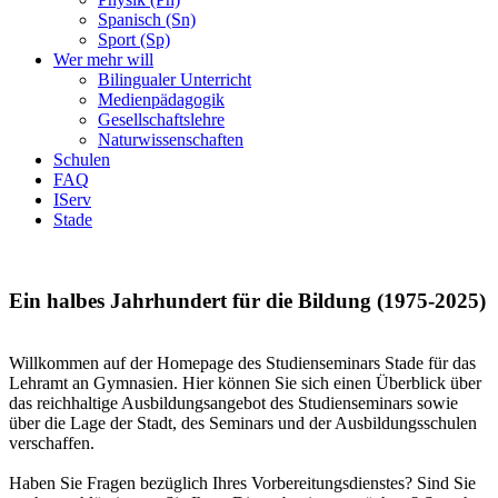
Spanisch (Sn)
Sport (Sp)
Wer mehr will
Bilingualer Unterricht
Medienpädagogik
Gesellschaftslehre
Naturwissenschaften
Schulen
FAQ
IServ
Stade
Ein halbes Jahrhundert für die Bildung (1975-2025)
Willkommen auf der Homepage des Studienseminars Stade für das
Lehramt an Gymnasien. Hier können Sie sich einen Überblick über
das reichhaltige Ausbildungsangebot des Studienseminars sowie
über die Lage der Stadt, des Seminars und der Ausbildungsschulen
verschaffen.
Haben Sie Fragen bezüglich Ihres Vorbereitungsdienstes? Sind Sie