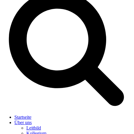
Startseite
Über uns
Leitbild
Kollegium