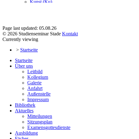
Page last updated: 05.08.26
© 2026 Studienseminar Stade
Kontakt
Currently viewing
>
Startseite
Startseite
Über uns
Leitbild
Kollegium
Galerie
Anfahrt
Außenstelle
Impressum
Bibliothek
Aktuelles
Mitteilungen
Sitzungsplan
Examensgottesdienste
Ausbildung
Fächer