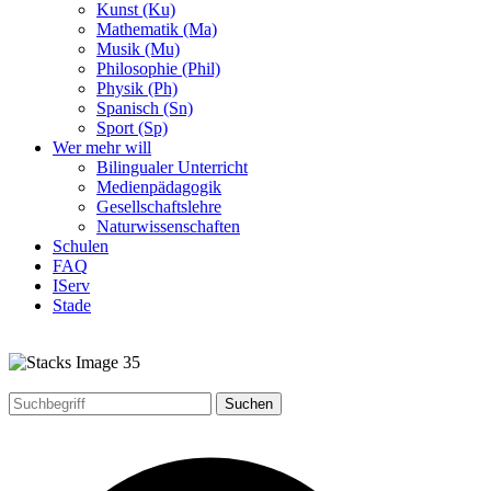
Kunst (Ku)
Mathematik (Ma)
Musik (Mu)
Philosophie (Phil)
Physik (Ph)
Spanisch (Sn)
Sport (Sp)
Wer mehr will
Bilingualer Unterricht
Medienpädagogik
Gesellschaftslehre
Naturwissenschaften
Schulen
FAQ
IServ
Stade
Suchen