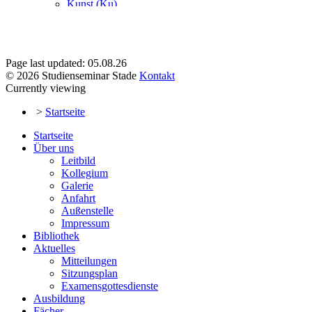
Page last updated: 05.08.26
© 2026 Studienseminar Stade
Kontakt
Currently viewing
>
Startseite
Startseite
Über uns
Leitbild
Kollegium
Galerie
Anfahrt
Außenstelle
Impressum
Bibliothek
Aktuelles
Mitteilungen
Sitzungsplan
Examensgottesdienste
Ausbildung
Fächer