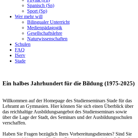
Spanisch (Sn)
Sport (Sp)
Wer mehr will
Bilingualer Unterricht
Medienpädagogik
Gesellschaftslehre
Naturwissenschaften
Schulen
FAQ
IServ
Stade
Ein halbes Jahrhundert für die Bildung (1975-2025)
Willkommen auf der Homepage des Studienseminars Stade für das
Lehramt an Gymnasien. Hier können Sie sich einen Überblick über
das reichhaltige Ausbildungsangebot des Studienseminars sowie
über die Lage der Stadt, des Seminars und der Ausbildungsschulen
verschaffen.
Haben Sie Fragen bezüglich Ihres Vorbereitungsdienstes? Sind Sie