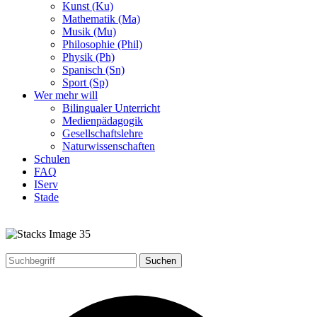
Kunst (Ku)
Mathematik (Ma)
Musik (Mu)
Philosophie (Phil)
Physik (Ph)
Spanisch (Sn)
Sport (Sp)
Wer mehr will
Bilingualer Unterricht
Medienpädagogik
Gesellschaftslehre
Naturwissenschaften
Schulen
FAQ
IServ
Stade
Suchen