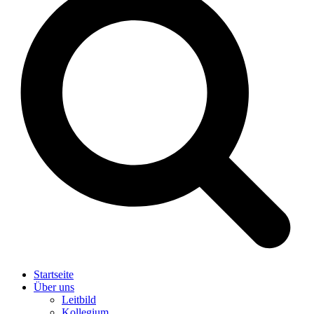
Startseite
Über uns
Leitbild
Kollegium