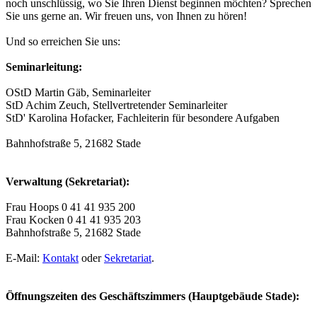
noch unschlüssig, wo Sie Ihren Dienst beginnen möchten? Sprechen
Sie uns gerne an. Wir freuen uns, von Ihnen zu hören!
Und so erreichen Sie uns:
Seminarleitung:
OStD Martin Gäb, Seminarleiter
StD Achim Zeuch, Stellvertretender Seminarleiter
StD' Karolina Hofacker, Fachleiterin für besondere Aufgaben
Bahnhofstraße 5, 21682 Stade
Verwaltung (Sekretariat):
Frau Hoops 0 41 41 935 200
Frau Kocken 0 41 41 935 203
Bahnhofstraße 5, 21682 Stade
E-Mail:
Kontakt
oder
Sekretariat
.
Öffnungszeiten des Geschäftszimmers (Hauptgebäude Stade):