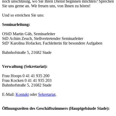
noch unschlüssig, wo Sie Ihren Dienst beginnen möchten? Sprechen
Sie uns gerne an. Wir freuen uns, von Ihnen zu hören!
Und so erreichen Sie uns:
Seminarleitung:
OStD Martin Gäb, Seminarleiter
StD Achim Zeuch, Stellvertretender Seminarleiter
StD' Karolina Hofacker, Fachleiterin für besondere Aufgaben
Bahnhofstraße 5, 21682 Stade
Verwaltung (Sekretariat):
Frau Hoops 0 41 41 935 200
Frau Kocken 0 41 41 935 203
Bahnhofstraße 5, 21682 Stade
E-Mail:
Kontakt
oder
Sekretariat
.
Öffnungszeiten des Geschäftszimmers (Hauptgebäude Stade):