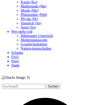
Kunst (Ku)
Mathematik (Ma)
Musik (Mu)
Philosophie (Phil)
Physik (Ph)
Spanisch (Sn)
Sport (Sp)
Wer mehr will
Bilingualer Unterricht
Medienpädagogik
Gesellschaftslehre
Naturwissenschaften
Schulen
FAQ
IServ
Stade
Suchen