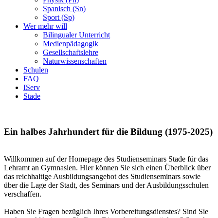
Spanisch (Sn)
Sport (Sp)
Wer mehr will
Bilingualer Unterricht
Medienpädagogik
Gesellschaftslehre
Naturwissenschaften
Schulen
FAQ
IServ
Stade
Ein halbes Jahrhundert für die Bildung (1975-2025)
Willkommen auf der Homepage des Studienseminars Stade für das
Lehramt an Gymnasien. Hier können Sie sich einen Überblick über
das reichhaltige Ausbildungsangebot des Studienseminars sowie
über die Lage der Stadt, des Seminars und der Ausbildungsschulen
verschaffen.
Haben Sie Fragen bezüglich Ihres Vorbereitungsdienstes? Sind Sie