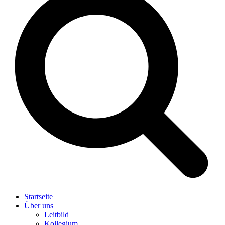
Startseite
Über uns
Leitbild
Kollegium