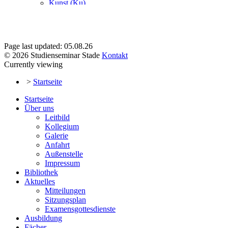
Page last updated: 05.08.26
© 2026 Studienseminar Stade
Kontakt
Currently viewing
>
Startseite
Startseite
Über uns
Leitbild
Kollegium
Galerie
Anfahrt
Außenstelle
Impressum
Bibliothek
Aktuelles
Mitteilungen
Sitzungsplan
Examensgottesdienste
Ausbildung
Fächer