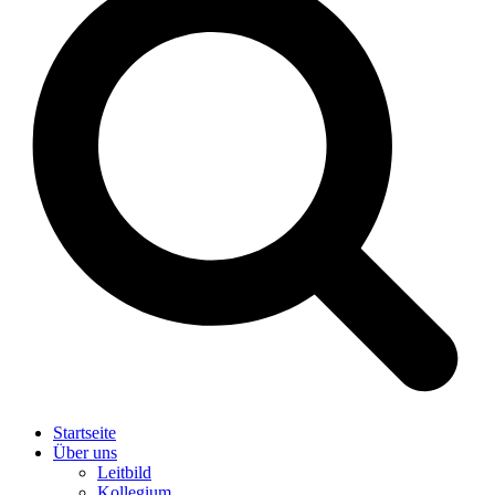
Startseite
Über uns
Leitbild
Kollegium