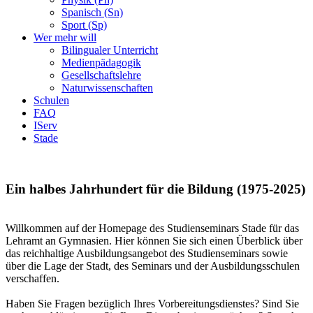
Spanisch (Sn)
Sport (Sp)
Wer mehr will
Bilingualer Unterricht
Medienpädagogik
Gesellschaftslehre
Naturwissenschaften
Schulen
FAQ
IServ
Stade
Ein halbes Jahrhundert für die Bildung (1975-2025)
Willkommen auf der Homepage des Studienseminars Stade für das
Lehramt an Gymnasien. Hier können Sie sich einen Überblick über
das reichhaltige Ausbildungsangebot des Studienseminars sowie
über die Lage der Stadt, des Seminars und der Ausbildungsschulen
verschaffen.
Haben Sie Fragen bezüglich Ihres Vorbereitungsdienstes? Sind Sie