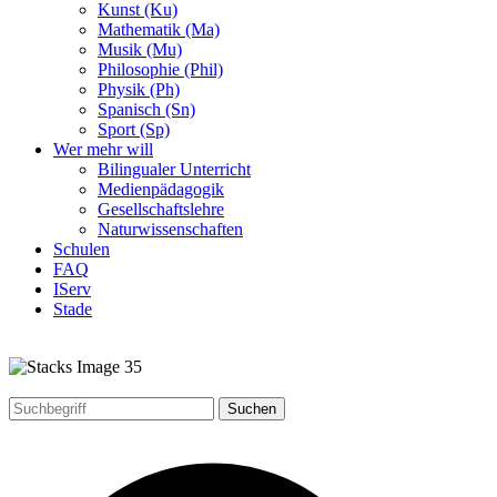
Kunst (Ku)
Mathematik (Ma)
Musik (Mu)
Philosophie (Phil)
Physik (Ph)
Spanisch (Sn)
Sport (Sp)
Wer mehr will
Bilingualer Unterricht
Medienpädagogik
Gesellschaftslehre
Naturwissenschaften
Schulen
FAQ
IServ
Stade
Suchen