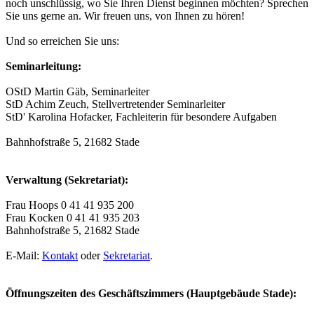
noch unschlüssig, wo Sie Ihren Dienst beginnen möchten? Sprechen
Sie uns gerne an. Wir freuen uns, von Ihnen zu hören!
Und so erreichen Sie uns:
Seminarleitung:
OStD Martin Gäb, Seminarleiter
StD Achim Zeuch, Stellvertretender Seminarleiter
StD' Karolina Hofacker, Fachleiterin für besondere Aufgaben
Bahnhofstraße 5, 21682 Stade
Verwaltung (Sekretariat):
Frau Hoops 0 41 41 935 200
Frau Kocken 0 41 41 935 203
Bahnhofstraße 5, 21682 Stade
E-Mail:
Kontakt
oder
Sekretariat
.
Öffnungszeiten des Geschäftszimmers (Hauptgebäude Stade):