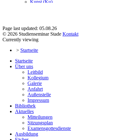
Page last updated: 05.08.26
© 2026 Studienseminar Stade
Kontakt
Currently viewing
>
Startseite
Startseite
Über uns
Leitbild
Kollegium
Galerie
Anfahrt
Außenstelle
Impressum
Bibliothek
Aktuelles
Mitteilungen
Sitzungsplan
Examensgottesdienste
Ausbildung
Fächer