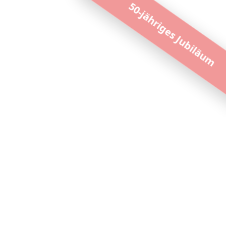
50-jähriges Jubiläum