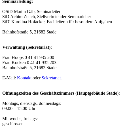
Seminarleitung:
OStD Martin Gäb, Seminarleiter
StD Achim Zeuch, Stellvertretender Seminarleiter
StD' Karolina Hofacker, Fachleiterin für besondere Aufgaben
Bahnhofstraße 5, 21682 Stade
Verwaltung (Sekretariat):
Frau Hoops 0 41 41 935 200
Frau Kocken 0 41 41 935 203
Bahnhofstraße 5, 21682 Stade
E-Mail:
Kontakt
oder
Sekretariat
.
Öffnungszeiten des Geschäftszimmers (Hauptgebäude Stade):
Montags, dienstags, donnerstags:
09.00 – 15.00 Uhr
Mittwochs, freitags:
geschlossen