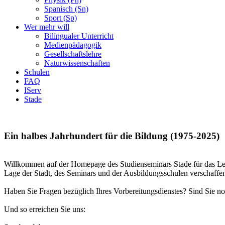
Spanisch (Sn)
Sport (Sp)
Wer mehr will
Bilingualer Unterricht
Medienpädagogik
Gesellschaftslehre
Naturwissenschaften
Schulen
FAQ
IServ
Stade
Ein halbes Jahrhundert für die Bildung (1975-2025)
Willkommen auf der Homepage des Studienseminars Stade für das Leh
Lage der Stadt, des Seminars und der Ausbildungsschulen verschaffe
Haben Sie Fragen bezüglich Ihres Vorbereitungsdienstes? Sind Sie no
Und so erreichen Sie uns: