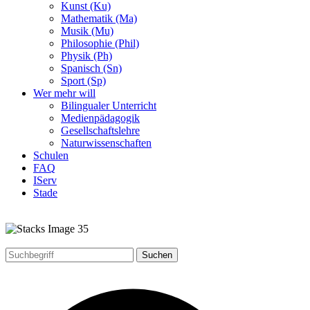
Kunst (Ku)
Mathematik (Ma)
Musik (Mu)
Philosophie (Phil)
Physik (Ph)
Spanisch (Sn)
Sport (Sp)
Wer mehr will
Bilingualer Unterricht
Medienpädagogik
Gesellschaftslehre
Naturwissenschaften
Schulen
FAQ
IServ
Stade
Suchen