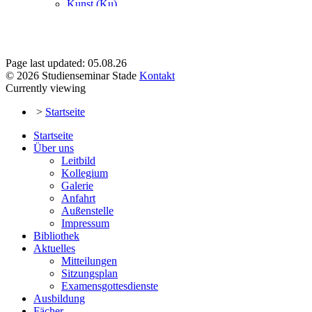
Page last updated: 05.08.26
© 2026 Studienseminar Stade
Kontakt
Currently viewing
>
Startseite
Startseite
Über uns
Leitbild
Kollegium
Galerie
Anfahrt
Außenstelle
Impressum
Bibliothek
Aktuelles
Mitteilungen
Sitzungsplan
Examensgottesdienste
Ausbildung
Fächer