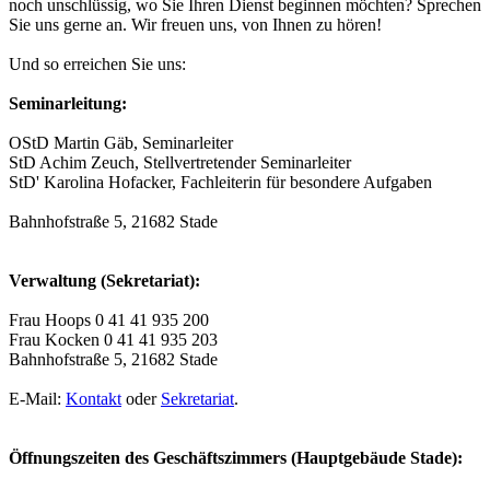
noch unschlüssig, wo Sie Ihren Dienst beginnen möchten? Sprechen
Sie uns gerne an. Wir freuen uns, von Ihnen zu hören!
Und so erreichen Sie uns:
Seminarleitung:
OStD Martin Gäb, Seminarleiter
StD Achim Zeuch, Stellvertretender Seminarleiter
StD' Karolina Hofacker, Fachleiterin für besondere Aufgaben
Bahnhofstraße 5, 21682 Stade
Verwaltung (Sekretariat):
Frau Hoops 0 41 41 935 200
Frau Kocken 0 41 41 935 203
Bahnhofstraße 5, 21682 Stade
E-Mail:
Kontakt
oder
Sekretariat
.
Öffnungszeiten des Geschäftszimmers (Hauptgebäude Stade):