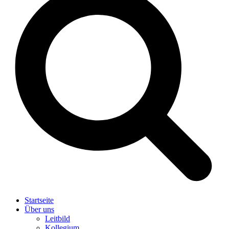
Startseite
Über uns
Leitbild
Kollegium