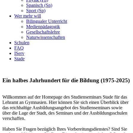
Spanisch (Sn)
Sport (Sp)
Wer mehr will
Bilingualer Unterricht
Medienpädagogik
Gesellschaftslehre
Naturwissenschaften
Schulen
FAQ
IServ
Stade
Ein halbes Jahrhundert für die Bildung (1975-2025)
Willkommen auf der Homepage des Studienseminars Stade für das
Lehramt an Gymnasien. Hier können Sie sich einen Überblick über
das reichhaltige Ausbildungsangebot des Studienseminars sowie
über die Lage der Stadt, des Seminars und der Ausbildungsschulen
verschaffen.
Haben Sie Fragen bezüglich Ihres Vorbereitungsdienstes? Sind Sie