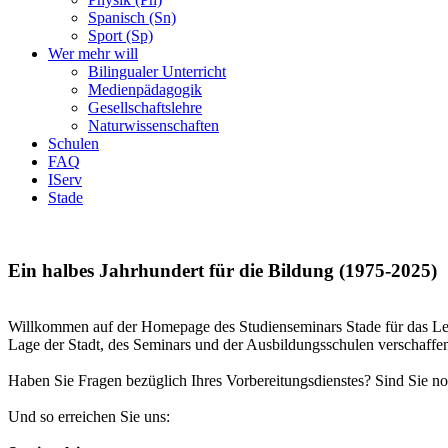
Spanisch (Sn)
Sport (Sp)
Wer mehr will
Bilingualer Unterricht
Medienpädagogik
Gesellschaftslehre
Naturwissenschaften
Schulen
FAQ
IServ
Stade
Ein halbes Jahrhundert für die Bildung (1975-2025)
Willkommen auf der Homepage des Studienseminars Stade für das Leh
Lage der Stadt, des Seminars und der Ausbildungsschulen verschaffe
Haben Sie Fragen bezüglich Ihres Vorbereitungsdienstes? Sind Sie no
Und so erreichen Sie uns: