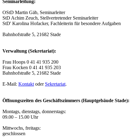
Seminarleitung:
OStD Martin Gäb, Seminarleiter
StD Achim Zeuch, Stellvertretender Seminarleiter
StD' Karolina Hofacker, Fachleiterin für besondere Aufgaben
Bahnhofstraße 5, 21682 Stade
Verwaltung (Sekretariat):
Frau Hoops 0 41 41 935 200
Frau Kocken 0 41 41 935 203
Bahnhofstraße 5, 21682 Stade
E-Mail:
Kontakt
oder
Sekretariat
.
Öffnungszeiten des Geschäftszimmers (Hauptgebäude Stade):
Montags, dienstags, donnerstags:
09.00 – 15.00 Uhr
Mittwochs, freitags:
geschlossen