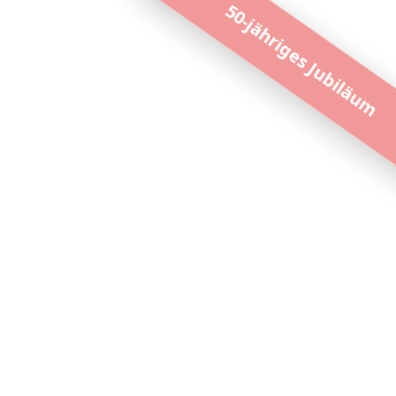
50-jähriges Jubiläum