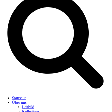
Startseite
Über uns
Leitbild
Kollegium