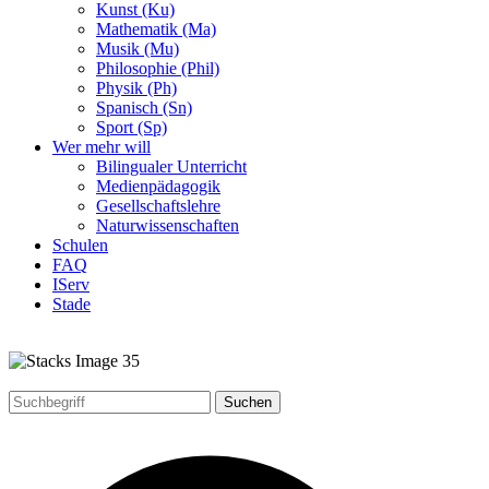
Kunst (Ku)
Mathematik (Ma)
Musik (Mu)
Philosophie (Phil)
Physik (Ph)
Spanisch (Sn)
Sport (Sp)
Wer mehr will
Bilingualer Unterricht
Medienpädagogik
Gesellschaftslehre
Naturwissenschaften
Schulen
FAQ
IServ
Stade
Suchen