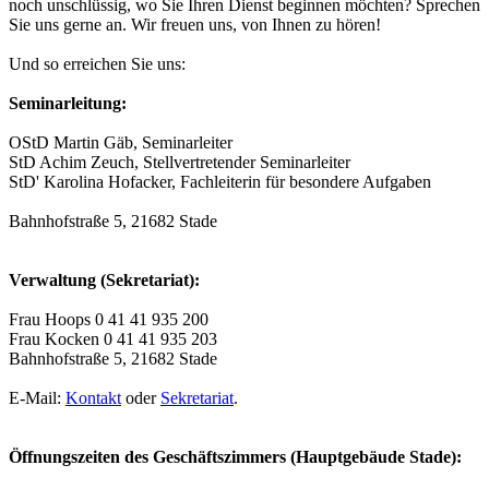
noch unschlüssig, wo Sie Ihren Dienst beginnen möchten? Sprechen
Sie uns gerne an. Wir freuen uns, von Ihnen zu hören!
Und so erreichen Sie uns:
Seminarleitung:
OStD Martin Gäb, Seminarleiter
StD Achim Zeuch, Stellvertretender Seminarleiter
StD' Karolina Hofacker, Fachleiterin für besondere Aufgaben
Bahnhofstraße 5, 21682 Stade
Verwaltung (Sekretariat):
Frau Hoops 0 41 41 935 200
Frau Kocken 0 41 41 935 203
Bahnhofstraße 5, 21682 Stade
E-Mail:
Kontakt
oder
Sekretariat
.
Öffnungszeiten des Geschäftszimmers (Hauptgebäude Stade):