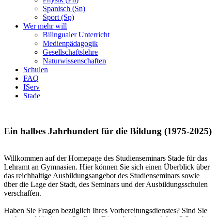
Spanisch (Sn)
Sport (Sp)
Wer mehr will
Bilingualer Unterricht
Medienpädagogik
Gesellschaftslehre
Naturwissenschaften
Schulen
FAQ
IServ
Stade
Ein halbes Jahrhundert für die Bildung (1975-2025)
Willkommen auf der Homepage des Studienseminars Stade für das
Lehramt an Gymnasien. Hier können Sie sich einen Überblick über
das reichhaltige Ausbildungsangebot des Studienseminars sowie
über die Lage der Stadt, des Seminars und der Ausbildungsschulen
verschaffen.
Haben Sie Fragen bezüglich Ihres Vorbereitungsdienstes? Sind Sie