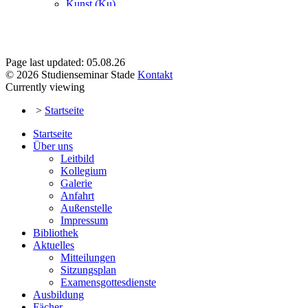
Page last updated: 05.08.26
© 2026 Studienseminar Stade
Kontakt
Currently viewing
>
Startseite
Startseite
Über uns
Leitbild
Kollegium
Galerie
Anfahrt
Außenstelle
Impressum
Bibliothek
Aktuelles
Mitteilungen
Sitzungsplan
Examensgottesdienste
Ausbildung
Fächer